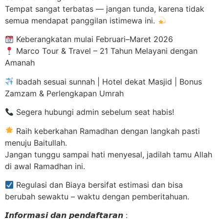
Tempat sangat terbatas — jangan tunda, karena tidak
semua mendapat panggilan istimewa ini.
Keberangkatan mulai Februari–Maret 2026
Marco Tour & Travel – 21 Tahun Melayani dengan
Amanah
Ibadah sesuai sunnah | Hotel dekat Masjid | Bonus
Zamzam & Perlengkapan Umrah
Segera hubungi admin sebelum seat habis!
Raih keberkahan Ramadhan dengan langkah pasti
menuju Baitullah.
Jangan tunggu sampai hati menyesal, jadilah tamu Allah
di awal Ramadhan ini.
Regulasi dan Biaya bersifat estimasi dan bisa
berubah sewaktu – waktu dengan pemberitahuan.
𝙄𝙣𝙛𝙤𝙧𝙢𝙖𝙨𝙞 𝙙𝙖𝙣 𝙥𝙚𝙣𝙙𝙖𝙛𝙩𝙖𝙧𝙖𝙣 :