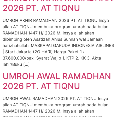
2026 PT. AT TIQNU
UMROH AKHIR RAMADHAN 2026 PT. AT TIQNU Insya
allah AT TIQNU membuka program umrah pada bulan
RAMADHAN 1447 H/ 2026 M. Insya allah akan
dibimbing oleh Asatizah Ahlus Sunnah wal Jamaah
hafizhahullah. MASKAPAI GARUDA INDONESIA AIRLINES
| Start Jakarta (2O HARI) Harga Paket 1 :
37.600.000/pax Syarat Wajib 1. KTP 2. KK 3. Akta
lahir/Buku […]
UMROH AWAL RAMADHAN
2026 PT. AT TIQNU
UMROH AWAL RAMADHAN 2026 PT. AT TIQNU Insya
allah AT TIQNU membuka program umrah pada bulan
RAMADHAN 1447 H/ 2026 M. Insya allah akan