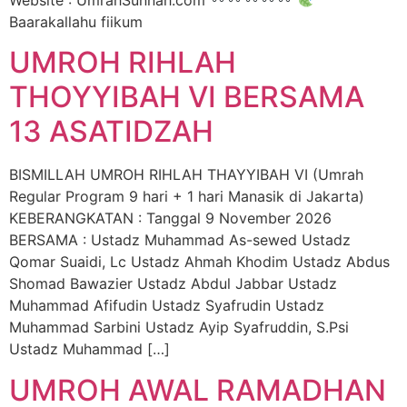
Website : UmrahSunnah.com
Baarakallahu fiikum
UMROH RIHLAH
THOYYIBAH VI BERSAMA
13 ASATIDZAH
BISMILLAH UMROH RIHLAH THAYYIBAH VI (Umrah
Regular Program 9 hari + 1 hari Manasik di Jakarta)
KEBERANGKATAN : Tanggal 9 November 2026
BERSAMA : Ustadz Muhammad As-sewed Ustadz
Qomar Suaidi, Lc Ustadz Ahmah Khodim Ustadz Abdus
Shomad Bawazier Ustadz Abdul Jabbar Ustadz
Muhammad Afifudin Ustadz Syafrudin Ustadz
Muhammad Sarbini Ustadz Ayip Syafruddin, S.Psi
Ustadz Muhammad […]
UMROH AWAL RAMADHAN