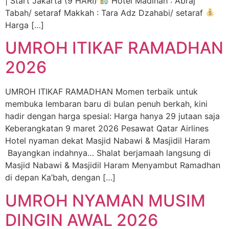
| Start Jakarta (9 HARI)
Hotel Madinah : Abraj
Tabah/ setaraf Makkah : Tara Adz Dzahabi/ setaraf
Harga […]
UMROH ITIKAF RAMADHAN
2026
UMROH ITIKAF RAMADHAN Momen terbaik untuk
membuka lembaran baru di bulan penuh berkah, kini
hadir dengan harga spesial: Harga hanya 29 jutaan saja
Keberangkatan 9 maret 2026 Pesawat Qatar Airlines
Hotel nyaman dekat Masjid Nabawi & Masjidil Haram
Bayangkan indahnya… Shalat berjamaah langsung di
Masjid Nabawi & Masjidil Haram Menyambut Ramadhan
di depan Ka’bah, dengan […]
UMROH NYAMAN MUSIM
DINGIN AWAL 2026