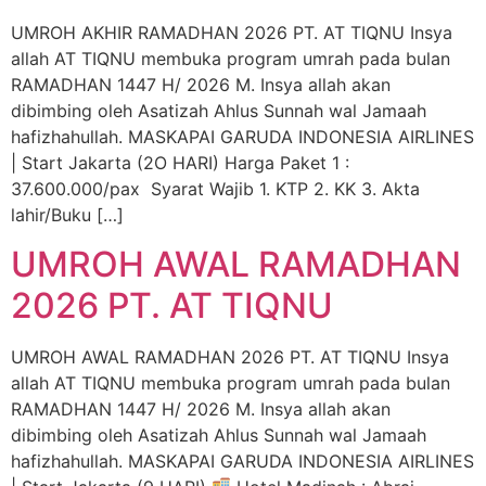
UMROH AKHIR RAMADHAN 2026 PT. AT TIQNU Insya
allah AT TIQNU membuka program umrah pada bulan
RAMADHAN 1447 H/ 2026 M. Insya allah akan
dibimbing oleh Asatizah Ahlus Sunnah wal Jamaah
hafizhahullah. MASKAPAI GARUDA INDONESIA AIRLINES
| Start Jakarta (2O HARI) Harga Paket 1 :
37.600.000/pax Syarat Wajib 1. KTP 2. KK 3. Akta
lahir/Buku […]
UMROH AWAL RAMADHAN
2026 PT. AT TIQNU
UMROH AWAL RAMADHAN 2026 PT. AT TIQNU Insya
allah AT TIQNU membuka program umrah pada bulan
RAMADHAN 1447 H/ 2026 M. Insya allah akan
dibimbing oleh Asatizah Ahlus Sunnah wal Jamaah
hafizhahullah. MASKAPAI GARUDA INDONESIA AIRLINES