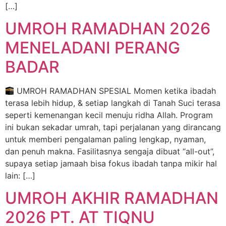
[…]
UMROH RAMADHAN 2026
MENELADANI PERANG
BADAR
UMROH RAMADHAN SPESIAL Momen ketika ibadah
terasa lebih hidup, & setiap langkah di Tanah Suci terasa
seperti kemenangan kecil menuju ridha Allah. Program
ini bukan sekadar umrah, tapi perjalanan yang dirancang
untuk memberi pengalaman paling lengkap, nyaman,
dan penuh makna. Fasilitasnya sengaja dibuat “all-out”,
supaya setiap jamaah bisa fokus ibadah tanpa mikir hal
lain: […]
UMROH AKHIR RAMADHAN
2026 PT. AT TIQNU