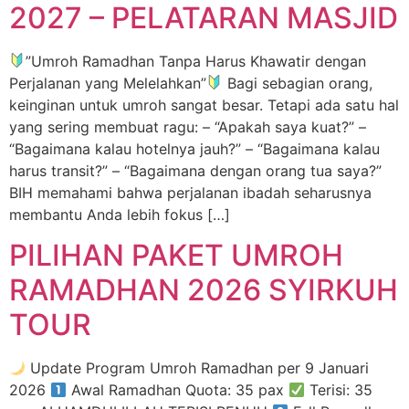
2027 – PELATARAN MASJID
”Umroh Ramadhan Tanpa Harus Khawatir dengan
Perjalanan yang Melelahkan”
Bagi sebagian orang,
keinginan untuk umroh sangat besar. Tetapi ada satu hal
yang sering membuat ragu: – “Apakah saya kuat?” –
“Bagaimana kalau hotelnya jauh?” – “Bagaimana kalau
harus transit?” – “Bagaimana dengan orang tua saya?”
BIH memahami bahwa perjalanan ibadah seharusnya
membantu Anda lebih fokus […]
PILIHAN PAKET UMROH
RAMADHAN 2026 SYIRKUH
TOUR
Update Program Umroh Ramadhan per 9 Januari
2026
Awal Ramadhan Quota: 35 pax
Terisi: 35