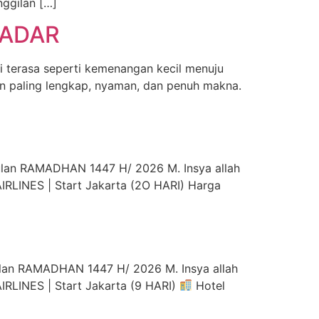
ggilan […]
BADAR
 terasa seperti kemenangan kecil menuju
an paling lengkap, nyaman, dan penuh makna.
an RAMADHAN 1447 H/ 2026 M. Insya allah
RLINES | Start Jakarta (2O HARI) Harga
n RAMADHAN 1447 H/ 2026 M. Insya allah
RLINES | Start Jakarta (9 HARI)
Hotel