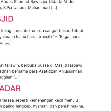
 Abdus Shomad Bawazier Ustadz Abdul
n, S.Psi Ustadz Muhammad […]
JID
 keinginan untuk umroh sangat besar. Tetapi
gaimana kalau harus transit?” – “Bagaimana
us […]
at tarawih, berbuka puasa di Masjid Nabawi,
adhan bersama para Asatidzah Ahlussunnah
ggilan […]
BADAR
 terasa seperti kemenangan kecil menuju
an paling lengkap, nyaman, dan penuh makna.