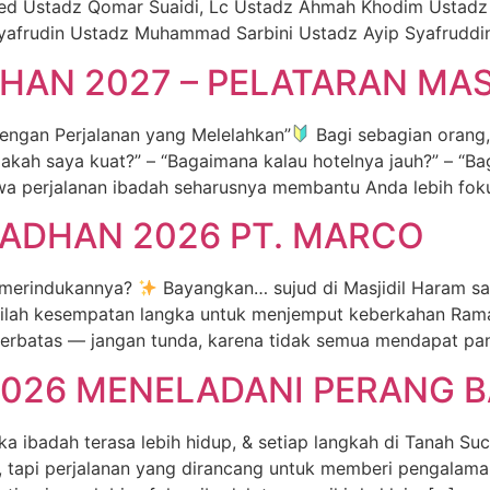
 Ustadz Qomar Suaidi, Lc Ustadz Ahmah Khodim Ustadz
afrudin Ustadz Muhammad Sarbini Ustadz Ayip Syafruddi
AN 2027 – PELATARAN MAS
ngan Perjalanan yang Melelahkan”
Bagi sebagian orang,
akah saya kuat?” – “Bagaimana kalau hotelnya jauh?” – “Ba
a perjalanan ibadah seharusnya membantu Anda lebih fok
ADHAN 2026 PT. MARCO
 merindukannya?
Bayangkan… sujud di Masjidil Haram sa
ilah kesempatan langka untuk menjemput keberkahan Ram
erbatas — jangan tunda, karena tidak semua mendapat pan
026 MENELADANI PERANG 
dah terasa lebih hidup, & setiap langkah di Tanah Suci
h, tapi perjalanan yang dirancang untuk memberi pengalam