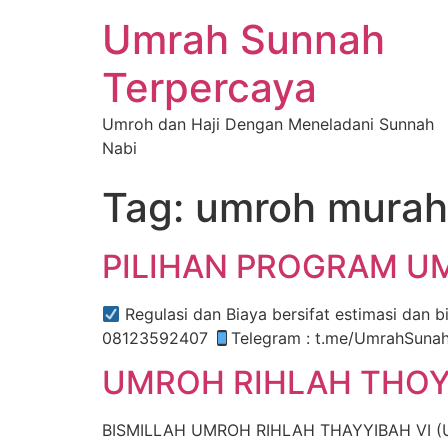
Umrah Sunnah
Terpercaya
Umroh dan Haji Dengan Meneladani Sunnah
Nabi
Tag:
umroh murah
PILIHAN PROGRAM U
Regulasi dan Biaya bersifat estimasi dan bisa b
08123592407
Telegram : t.me/UmrahSuna
UMROH RIHLAH THOYY
BISMILLAH UMROH RIHLAH THAYYIBAH VI (Umr