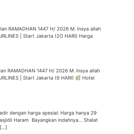
an RAMADHAN 1447 H/ 2026 M. Insya allah
RLINES | Start Jakarta (2O HARI) Harga
n RAMADHAN 1447 H/ 2026 M. Insya allah
RLINES | Start Jakarta (9 HARI)
Hotel
ir dengan harga spesial: Harga hanya 29
Masjidil Haram Bayangkan indahnya… Shalat
[…]