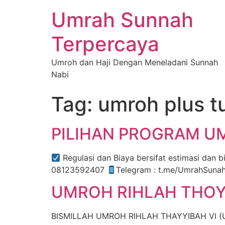
Umrah Sunnah
Terpercaya
Umroh dan Haji Dengan Meneladani Sunnah
Nabi
Tag:
umroh plus t
PILIHAN PROGRAM U
Regulasi dan Biaya bersifat estimasi dan bisa b
08123592407
Telegram : t.me/UmrahSuna
UMROH RIHLAH THOYY
BISMILLAH UMROH RIHLAH THAYYIBAH VI (Umr