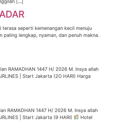
ggilan […]
BADAR
 terasa seperti kemenangan kecil menuju
an paling lengkap, nyaman, dan penuh makna.
an RAMADHAN 1447 H/ 2026 M. Insya allah
RLINES | Start Jakarta (2O HARI) Harga
n RAMADHAN 1447 H/ 2026 M. Insya allah
RLINES | Start Jakarta (9 HARI)
Hotel