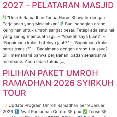
2027 – PELATARAN MASJID
”Umroh Ramadhan Tanpa Harus Khawatir dengan
Perjalanan yang Melelahkan”
Bagi sebagian orang,
keinginan untuk umroh sangat besar. Tetapi ada satu hal
yang sering membuat ragu: – “Apakah saya kuat?” –
“Bagaimana kalau hotelnya jauh?” – “Bagaimana kalau
harus transit?” – “Bagaimana dengan orang tua saya?”
BIH memahami bahwa perjalanan ibadah seharusnya
membantu Anda lebih fokus […]
PILIHAN PAKET UMROH
RAMADHAN 2026 SYIRKUH
TOUR
Update Program Umroh Ramadhan per 9 Januari
2026
Awal Ramadhan Quota: 35 pax
Terisi: 35