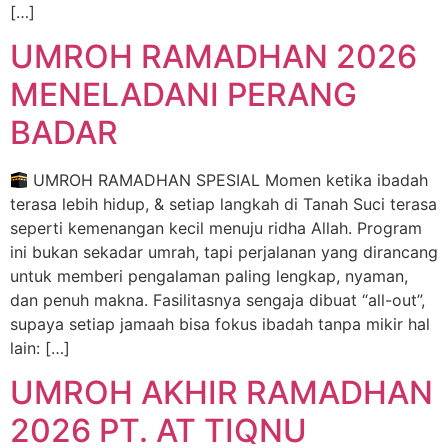
[…]
UMROH RAMADHAN 2026
MENELADANI PERANG
BADAR
UMROH RAMADHAN SPESIAL Momen ketika ibadah
terasa lebih hidup, & setiap langkah di Tanah Suci terasa
seperti kemenangan kecil menuju ridha Allah. Program
ini bukan sekadar umrah, tapi perjalanan yang dirancang
untuk memberi pengalaman paling lengkap, nyaman,
dan penuh makna. Fasilitasnya sengaja dibuat “all-out”,
supaya setiap jamaah bisa fokus ibadah tanpa mikir hal
lain: […]
UMROH AKHIR RAMADHAN
2026 PT. AT TIQNU