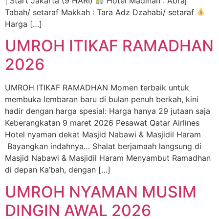
| Start Jakarta (9 HARI)
Hotel Madinah : Abraj
Tabah/ setaraf Makkah : Tara Adz Dzahabi/ setaraf
Harga […]
UMROH ITIKAF RAMADHAN
2026
UMROH ITIKAF RAMADHAN Momen terbaik untuk
membuka lembaran baru di bulan penuh berkah, kini
hadir dengan harga spesial: Harga hanya 29 jutaan saja
Keberangkatan 9 maret 2026 Pesawat Qatar Airlines
Hotel nyaman dekat Masjid Nabawi & Masjidil Haram
Bayangkan indahnya… Shalat berjamaah langsung di
Masjid Nabawi & Masjidil Haram Menyambut Ramadhan
di depan Ka’bah, dengan […]
UMROH NYAMAN MUSIM
DINGIN AWAL 2026