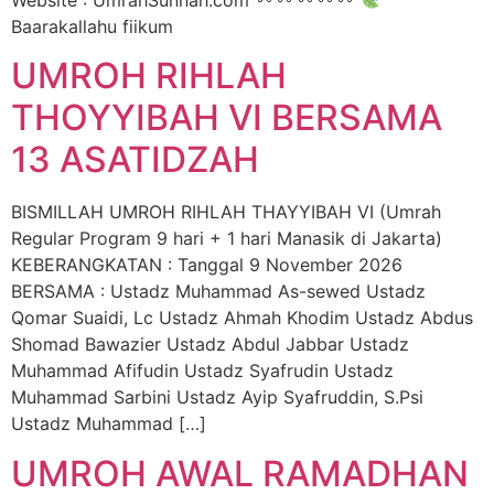
Website : UmrahSunnah.com
Baarakallahu fiikum
UMROH RIHLAH
THOYYIBAH VI BERSAMA
13 ASATIDZAH
BISMILLAH UMROH RIHLAH THAYYIBAH VI (Umrah
Regular Program 9 hari + 1 hari Manasik di Jakarta)
KEBERANGKATAN : Tanggal 9 November 2026
BERSAMA : Ustadz Muhammad As-sewed Ustadz
Qomar Suaidi, Lc Ustadz Ahmah Khodim Ustadz Abdus
Shomad Bawazier Ustadz Abdul Jabbar Ustadz
Muhammad Afifudin Ustadz Syafrudin Ustadz
Muhammad Sarbini Ustadz Ayip Syafruddin, S.Psi
Ustadz Muhammad […]
UMROH AWAL RAMADHAN