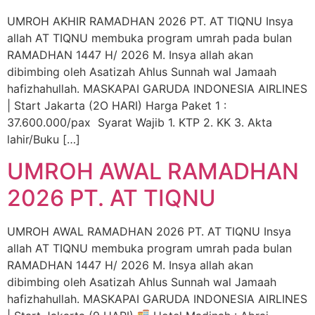
UMROH AKHIR RAMADHAN 2026 PT. AT TIQNU Insya
allah AT TIQNU membuka program umrah pada bulan
RAMADHAN 1447 H/ 2026 M. Insya allah akan
dibimbing oleh Asatizah Ahlus Sunnah wal Jamaah
hafizhahullah. MASKAPAI GARUDA INDONESIA AIRLINES
| Start Jakarta (2O HARI) Harga Paket 1 :
37.600.000/pax Syarat Wajib 1. KTP 2. KK 3. Akta
lahir/Buku […]
UMROH AWAL RAMADHAN
2026 PT. AT TIQNU
UMROH AWAL RAMADHAN 2026 PT. AT TIQNU Insya
allah AT TIQNU membuka program umrah pada bulan
RAMADHAN 1447 H/ 2026 M. Insya allah akan
dibimbing oleh Asatizah Ahlus Sunnah wal Jamaah
hafizhahullah. MASKAPAI GARUDA INDONESIA AIRLINES