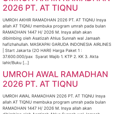
2026 PT. AT TIQNU
UMROH AKHIR RAMADHAN 2026 PT. AT TIQNU Insya
allah AT TIQNU membuka program umrah pada bulan
RAMADHAN 1447 H/ 2026 M. Insya allah akan
dibimbing oleh Asatizah Ahlus Sunnah wal Jamaah
hafizhahullah. MASKAPAI GARUDA INDONESIA AIRLINES
| Start Jakarta (2O HARI) Harga Paket 1 :
37.600.000/pax Syarat Wajib 1. KTP 2. KK 3. Akta
lahir/Buku […]
UMROH AWAL RAMADHAN
2026 PT. AT TIQNU
UMROH AWAL RAMADHAN 2026 PT. AT TIQNU Insya
allah AT TIQNU membuka program umrah pada bulan
RAMADHAN 1447 H/ 2026 M. Insya allah akan