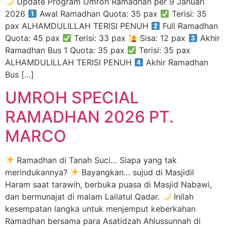
Update Program Umroh Ramadhan per 9 Januari
2026
Awal Ramadhan Quota: 35 pax
Terisi: 35
pax ALHAMDULILLAH TERISI PENUH
Full Ramadhan
Quota: 45 pax
Terisi: 33 pax
Sisa: 12 pax
Akhir
Ramadhan Bus 1 Quota: 35 pax
Terisi: 35 pax
ALHAMDULILLAH TERISI PENUH
Akhir Ramadhan
Bus […]
UMROH SPECIAL
RAMADHAN 2026 PT.
MARCO
Ramadhan di Tanah Suci… Siapa yang tak
merindukannya?
Bayangkan… sujud di Masjidil
Haram saat tarawih, berbuka puasa di Masjid Nabawi,
dan bermunajat di malam Lailatul Qadar.
Inilah
kesempatan langka untuk menjemput keberkahan
Ramadhan bersama para Asatidzah Ahlussunnah di