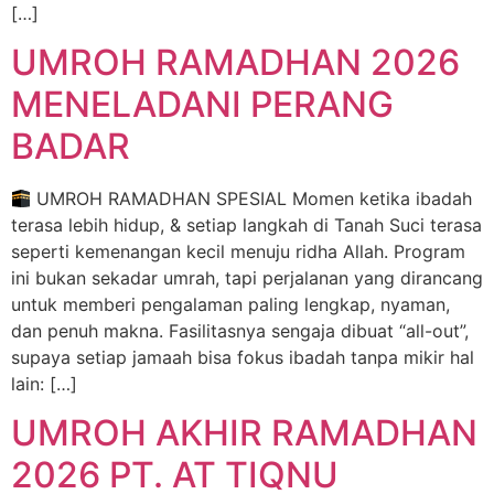
[…]
UMROH RAMADHAN 2026
MENELADANI PERANG
BADAR
UMROH RAMADHAN SPESIAL Momen ketika ibadah
terasa lebih hidup, & setiap langkah di Tanah Suci terasa
seperti kemenangan kecil menuju ridha Allah. Program
ini bukan sekadar umrah, tapi perjalanan yang dirancang
untuk memberi pengalaman paling lengkap, nyaman,
dan penuh makna. Fasilitasnya sengaja dibuat “all-out”,
supaya setiap jamaah bisa fokus ibadah tanpa mikir hal
lain: […]
UMROH AKHIR RAMADHAN
2026 PT. AT TIQNU