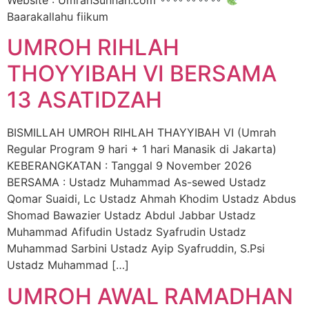
Website : UmrahSunnah.com
Baarakallahu fiikum
UMROH RIHLAH
THOYYIBAH VI BERSAMA
13 ASATIDZAH
BISMILLAH UMROH RIHLAH THAYYIBAH VI (Umrah
Regular Program 9 hari + 1 hari Manasik di Jakarta)
KEBERANGKATAN : Tanggal 9 November 2026
BERSAMA : Ustadz Muhammad As-sewed Ustadz
Qomar Suaidi, Lc Ustadz Ahmah Khodim Ustadz Abdus
Shomad Bawazier Ustadz Abdul Jabbar Ustadz
Muhammad Afifudin Ustadz Syafrudin Ustadz
Muhammad Sarbini Ustadz Ayip Syafruddin, S.Psi
Ustadz Muhammad […]
UMROH AWAL RAMADHAN