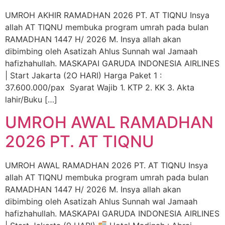
UMROH AKHIR RAMADHAN 2026 PT. AT TIQNU Insya
allah AT TIQNU membuka program umrah pada bulan
RAMADHAN 1447 H/ 2026 M. Insya allah akan
dibimbing oleh Asatizah Ahlus Sunnah wal Jamaah
hafizhahullah. MASKAPAI GARUDA INDONESIA AIRLINES
| Start Jakarta (2O HARI) Harga Paket 1 :
37.600.000/pax Syarat Wajib 1. KTP 2. KK 3. Akta
lahir/Buku […]
UMROH AWAL RAMADHAN
2026 PT. AT TIQNU
UMROH AWAL RAMADHAN 2026 PT. AT TIQNU Insya
allah AT TIQNU membuka program umrah pada bulan
RAMADHAN 1447 H/ 2026 M. Insya allah akan
dibimbing oleh Asatizah Ahlus Sunnah wal Jamaah
hafizhahullah. MASKAPAI GARUDA INDONESIA AIRLINES