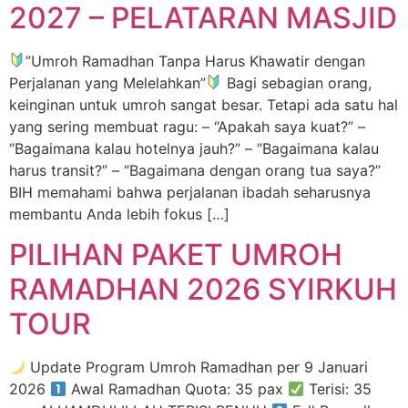
2027 – PELATARAN MASJID
”Umroh Ramadhan Tanpa Harus Khawatir dengan
Perjalanan yang Melelahkan”
Bagi sebagian orang,
keinginan untuk umroh sangat besar. Tetapi ada satu hal
yang sering membuat ragu: – “Apakah saya kuat?” –
“Bagaimana kalau hotelnya jauh?” – “Bagaimana kalau
harus transit?” – “Bagaimana dengan orang tua saya?”
BIH memahami bahwa perjalanan ibadah seharusnya
membantu Anda lebih fokus […]
PILIHAN PAKET UMROH
RAMADHAN 2026 SYIRKUH
TOUR
Update Program Umroh Ramadhan per 9 Januari
2026
Awal Ramadhan Quota: 35 pax
Terisi: 35