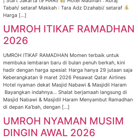
| Start Jakarta (9 HARI)
Hotel Madinah : Abraj
Tabah/ setaraf Makkah : Tara Adz Dzahabi/ setaraf
Harga […]
UMROH ITIKAF RAMADHAN
2026
UMROH ITIKAF RAMADHAN Momen terbaik untuk
membuka lembaran baru di bulan penuh berkah, kini
hadir dengan harga spesial: Harga hanya 29 jutaan saja
Keberangkatan 9 maret 2026 Pesawat Qatar Airlines
Hotel nyaman dekat Masjid Nabawi & Masjidil Haram
Bayangkan indahnya… Shalat berjamaah langsung di
Masjid Nabawi & Masjidil Haram Menyambut Ramadhan
di depan Ka’bah, dengan […]
UMROH NYAMAN MUSIM
DINGIN AWAL 2026