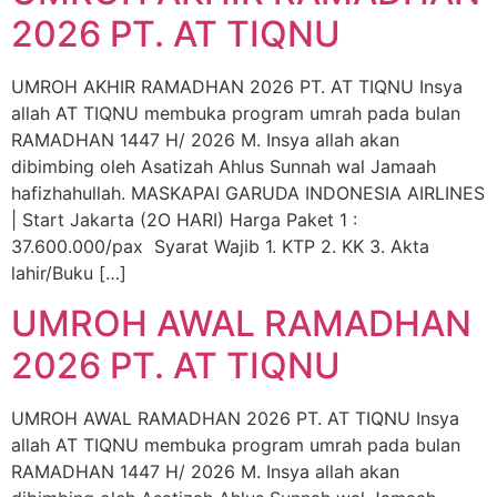
2026 PT. AT TIQNU
UMROH AKHIR RAMADHAN 2026 PT. AT TIQNU Insya
allah AT TIQNU membuka program umrah pada bulan
RAMADHAN 1447 H/ 2026 M. Insya allah akan
dibimbing oleh Asatizah Ahlus Sunnah wal Jamaah
hafizhahullah. MASKAPAI GARUDA INDONESIA AIRLINES
| Start Jakarta (2O HARI) Harga Paket 1 :
37.600.000/pax Syarat Wajib 1. KTP 2. KK 3. Akta
lahir/Buku […]
UMROH AWAL RAMADHAN
2026 PT. AT TIQNU
UMROH AWAL RAMADHAN 2026 PT. AT TIQNU Insya
allah AT TIQNU membuka program umrah pada bulan
RAMADHAN 1447 H/ 2026 M. Insya allah akan