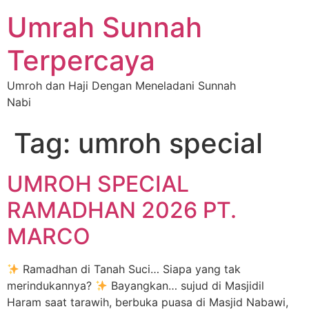
Umrah Sunnah
Terpercaya
Umroh dan Haji Dengan Meneladani Sunnah
Nabi
Tag:
umroh special
UMROH SPECIAL
RAMADHAN 2026 PT.
MARCO
Ramadhan di Tanah Suci… Siapa yang tak
merindukannya?
Bayangkan… sujud di Masjidil
Haram saat tarawih, berbuka puasa di Masjid Nabawi,