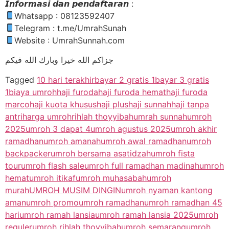
𝙄𝙣𝙛𝙤𝙧𝙢𝙖𝙨𝙞 𝙙𝙖𝙣 𝙥𝙚𝙣𝙙𝙖𝙛𝙩𝙖𝙧𝙖𝙣 :
Whatsapp : 08123592407
Telegram : t.me/UmrahSunah
Website : UmrahSunnah.com
جزاكم الله خيرا وبارك الله فيكم
Tagged
10 hari terakhir
bayar 2 gratis 1
bayar 3 gratis
1
biaya umroh
haji furoda
haji furoda hemat
haji furoda
marco
haji kuota khusus
haji plus
haji sunnah
haji tanpa
antri
harga umroh
rihlah thoyyibah
umrah sunnah
umroh
2025
umroh 3 dapat 4
umroh agustus 2025
umroh akhir
ramadhan
umroh amanah
umroh awal ramadhan
umroh
backpacker
umroh bersama asatidzah
umroh fista
tour
umroh flash sale
umroh full ramadhan madinah
umroh
hemat
umroh itikaf
umroh muhasabah
umroh
murah
UMROH MUSIM DINGIN
umroh nyaman kantong
aman
umroh promo
umroh ramadhan
umroh ramadhan 45
hari
umroh ramah lansia
umroh ramah lansia 2025
umroh
reguler
umroh rihlah thoyyibah
umroh semarang
umroh