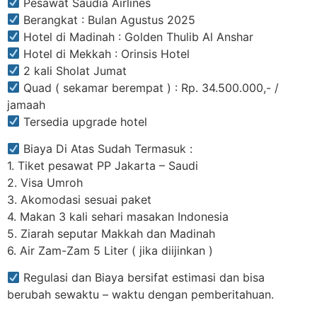
Pesawat Saudia Airlines
Berangkat : Bulan Agustus 2025
Hotel di Madinah : Golden Thulib Al Anshar
Hotel di Mekkah : Orinsis Hotel
2 kali Sholat Jumat
Quad ( sekamar berempat ) : Rp. 34.500.000,- /
jamaah
Tersedia upgrade hotel
Biaya Di Atas Sudah Termasuk :
1. Tiket pesawat PP Jakarta – Saudi
2. Visa Umroh
3. Akomodasi sesuai paket
4. Makan 3 kali sehari masakan Indonesia
5. Ziarah seputar Makkah dan Madinah
6. Air Zam-Zam 5 Liter ( jika diijinkan )
Regulasi dan Biaya bersifat estimasi dan bisa
berubah sewaktu – waktu dengan pemberitahuan.