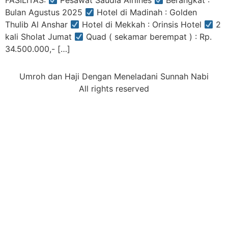
FASILITAS:
Pesawat Saudia Airlines
Berangkat :
Bulan Agustus 2025
Hotel di Madinah : Golden
Thulib Al Anshar
Hotel di Mekkah : Orinsis Hotel
2
kali Sholat Jumat
Quad ( sekamar berempat ) : Rp.
34.500.000,- […]
Umroh dan Haji Dengan Meneladani Sunnah Nabi
All rights reserved