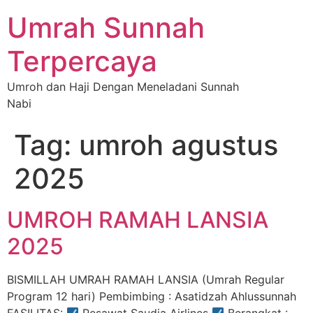
Umrah Sunnah
Terpercaya
Umroh dan Haji Dengan Meneladani Sunnah
Nabi
Tag:
umroh agustus
2025
UMROH RAMAH LANSIA
2025
BISMILLAH UMRAH RAMAH LANSIA (Umrah Regular
Program 12 hari) Pembimbing : Asatidzah Ahlussunnah