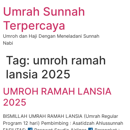
Umrah Sunnah
Terpercaya
Umroh dan Haji Dengan Meneladani Sunnah
Nabi
Tag:
umroh ramah
lansia 2025
UMROH RAMAH LANSIA
2025
BISMILLAH UMRAH RAMAH LANSIA (Umrah Regular
Program 12 hari) Pembimbing : Asatidzah Ahlussunnah