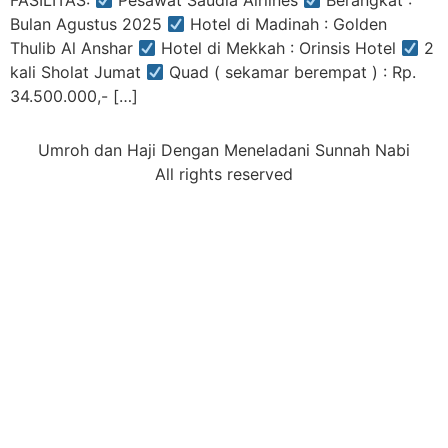
FASILITAS:
Pesawat Saudia Airlines
Berangkat :
Bulan Agustus 2025
Hotel di Madinah : Golden
Thulib Al Anshar
Hotel di Mekkah : Orinsis Hotel
2
kali Sholat Jumat
Quad ( sekamar berempat ) : Rp.
34.500.000,- […]
Umroh dan Haji Dengan Meneladani Sunnah Nabi
All rights reserved