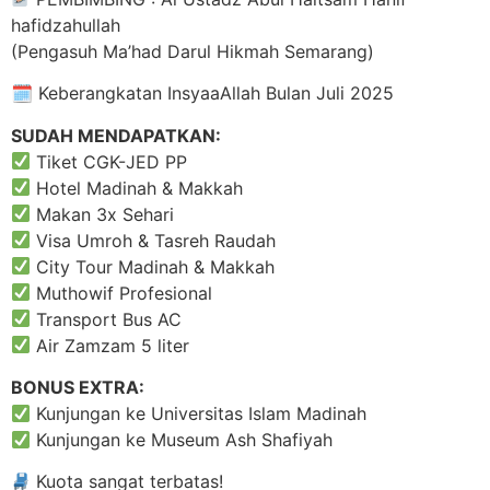
hafidzahullah
(Pengasuh Ma’had Darul Hikmah Semarang)
🗓 Keberangkatan InsyaaAllah Bulan Juli 2025
SUDAH MENDAPATKAN:
Tiket CGK-JED PP
Hotel Madinah & Makkah
Makan 3x Sehari
Visa Umroh & Tasreh Raudah
City Tour Madinah & Makkah
Muthowif Profesional
Transport Bus AC
Air Zamzam 5 liter
BONUS EXTRA:
Kunjungan ke Universitas Islam Madinah
Kunjungan ke Museum Ash Shafiyah
Kuota sangat terbatas!