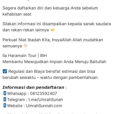
Segera daftarkan diri dan keluarga Anda sebelum
kehabisan seat
Silakan informasi ini disampaikan kepada sanak saudara
dan rekan-rekan lainnya
Perkuat Niat Ibadah Kita, InsyaAllah Allah mudahkan
semuanya
Ila Haramain Tour | BIH
Membantu Mewujudkan Impian Anda Menuju Baitullah
Regulasi dan Biaya bersifat estimasi dan bisa
berubah sewaktu – waktu dengan pemberitahuan.
𝙄𝙣𝙛𝙤𝙧𝙢𝙖𝙨𝙞 𝙙𝙖𝙣 𝙥𝙚𝙣𝙙𝙖𝙛𝙩𝙖𝙧𝙖𝙣 :
Whatsapp : 08123592407
Telegram : t.me/UmrahSunah
Website : UmrahSunnah.com