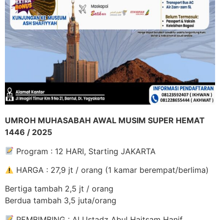
UMROH MUHASABAH AWAL MUSIM SUPER HEMAT
1446 / 2025
Program : 12 HARI, Starting JAKARTA
HARGA : 27,9 jt / orang (1 kamar berempat/berlima)
Bertiga tambah 2,5 jt / orang
Berdua tambah 3,5 juta/orang
PEMBIMBING : Al Ustadz Abul Haitsam Hanif