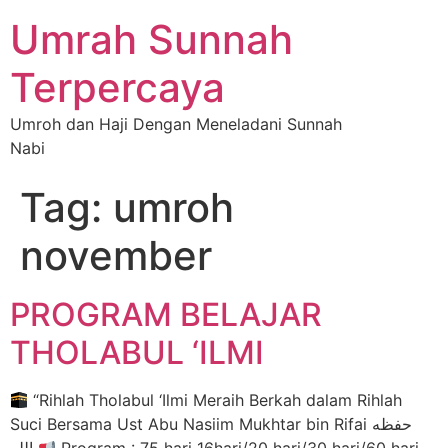
Umrah Sunnah
Terpercaya
Umroh dan Haji Dengan Meneladani Sunnah
Nabi
Tag:
umroh
november
PROGRAM BELAJAR
THOLABUL ‘ILMI
“Rihlah Tholabul ‘Ilmi Meraih Berkah dalam Rihlah
Suci Bersama Ust Abu Nasiim Mukhtar bin Rifai حفظه