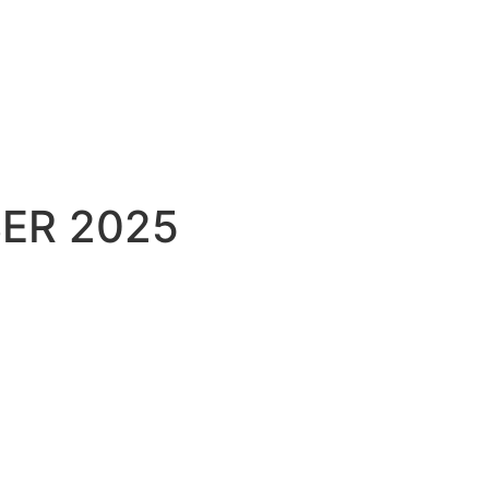
ER 2025