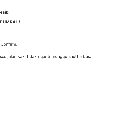
esik)
AT UMRAH!
 Confirm.
kses jalan kaki tidak ngantri nunggu shuttle bus.