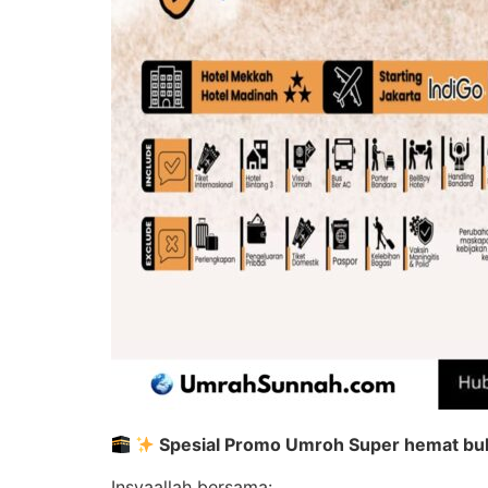
Spesial Promo Umroh Super hemat bu
Insyaallah bersama: