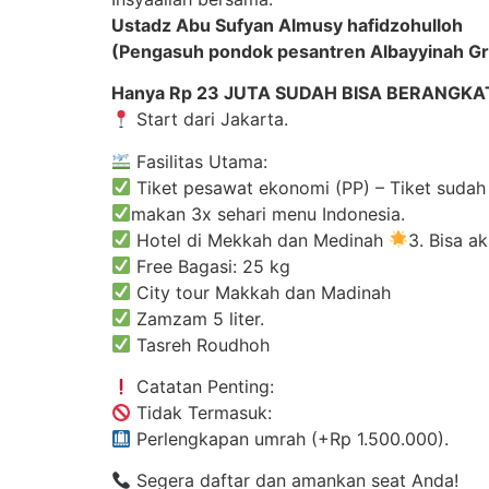
Ustadz Abu Sufyan Almusy hafidzohulloh
(Pengasuh pondok pesantren Albayyinah Gr
Hanya Rp 23 JUTA SUDAH BISA BERANGK
Start dari Jakarta.
Fasilitas Utama:
Tiket pesawat ekonomi (PP) – Tiket sudah
makan 3x sehari menu Indonesia.
Hotel di Mekkah dan Medinah
3. Bisa a
Free Bagasi: 25 kg
City tour Makkah dan Madinah
Zamzam 5 liter.
Tasreh Roudhoh
Catatan Penting:
Tidak Termasuk:
Perlengkapan umrah (+Rp 1.500.000).
Segera daftar dan amankan seat Anda!