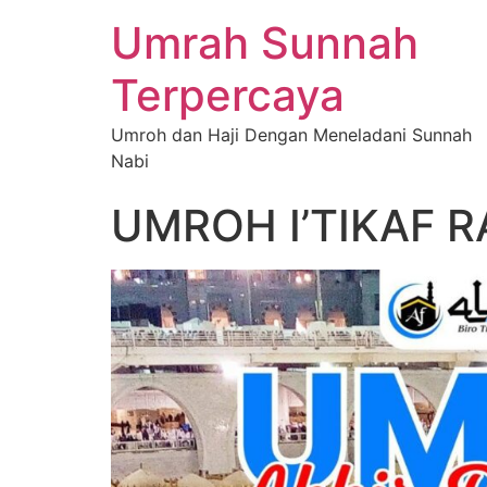
Umrah Sunnah
Terpercaya
Umroh dan Haji Dengan Meneladani Sunnah
Nabi
UMROH I’TIKAF 