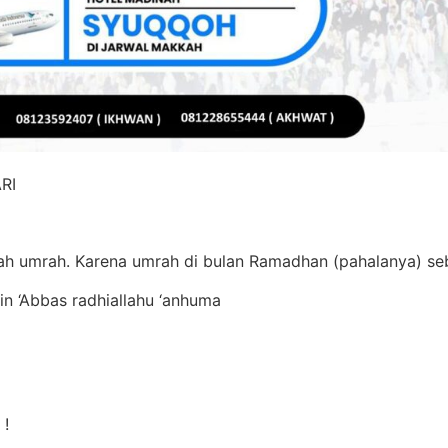
RI
ah umrah. Karena umrah di bulan Ramadhan (pahalanya) se
in ‘Abbas radhiallahu ‘anhuma
 !