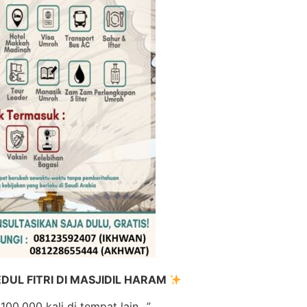
UL FITRI DI MASJIDIL HARAM
100.000 kali di tempat lain…”