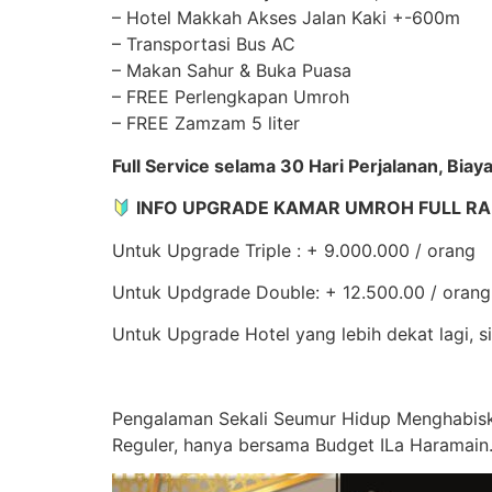
– Hotel Makkah Akses Jalan Kaki +-600m
– Transportasi Bus AC
– Makan Sahur & Buka Puasa
– FREE Perlengkapan Umroh
– FREE Zamzam 5 liter
Full Service selama 30 Hari Perjalanan, Bia
INFO UPGRADE KAMAR UMROH FULL 
Untuk Upgrade Triple : + 9.000.000 / orang
Untuk Updgrade Double: + 12.500.00 / orang
Untuk Upgrade Hotel yang lebih dekat lagi, si
Pengalaman Sekali Seumur Hidup Menghabisk
Reguler, hanya bersama Budget ILa Haramain