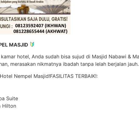
PEL MASJID
amar hotel, Anda sudah bisa sujud di Masjid Nabawi & Mas
n, merasakan nikmatnya ibadah tanpa lelah berjalan jauh.
otel Nempel Masjid!FASILITAS TERBAIK!:
ba Suite
 Hilton