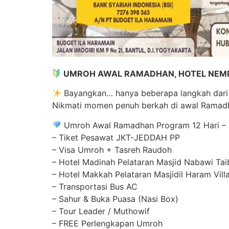
UMROH AWAL RAMADHAN, HOTEL NEM
Bayangkan… hanya beberapa langkah dari k
Nikmati momen penuh berkah di awal Ramadha
Umroh Awal Ramadhan Program 12 Hari – H
– Tiket Pesawat JKT-JEDDAH PP
– Visa Umroh + Tasreh Raudoh
– Hotel Madinah Pelataran Masjid Nabawi Tai
– Hotel Makkah Pelataran Masjidil Haram Villa
– Transportasi Bus AC
– Sahur & Buka Puasa (Nasi Box)
– Tour Leader / Muthowif
– FREE Perlengkapan Umroh