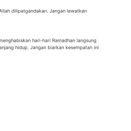
aAllah dilipatgandakan. Jangan lewatkan
 menghabiskan hari-hari Ramadhan langsung
anjang hidup. Jangan biarkan kesempatan ini