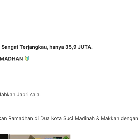
ya Sangat Terjangkau, hanya 35,9 JUTA.
RAMADHAN
lahkan Japri saja.
an Ramadhan di Dua Kota Suci Madinah & Makkah dengan 
.