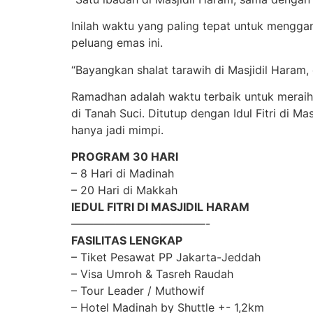
Inilah waktu yang paling tepat untuk menggan
peluang emas ini.
“Bayangkan shalat tarawih di Masjidil Haram
Ramadhan adalah waktu terbaik untuk meraih
di Tanah Suci. Ditutup dengan Idul Fitri di
hanya jadi mimpi.
PROGRAM 30 HARI
– 8 Hari di Madinah
– 20 Hari di Makkah
IEDUL FITRI DI MASJIDIL HARAM
————————————-
FASILITAS LENGKAP
– Tiket Pesawat PP Jakarta-Jeddah
– Visa Umroh & Tasreh Raudah
– Tour Leader / Muthowif
– Hotel Madinah by Shuttle +- 1,2km