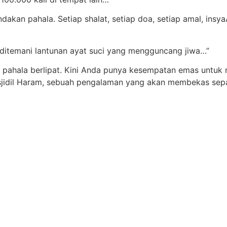
dakan pahala. Setiap shalat, setiap doa, setiap amal, insy
, ditemani lantunan ayat suci yang mengguncang jiwa…”
 pahala berlipat. Kini Anda punya kesempatan emas untuk
 Masjidil Haram, sebuah pengalaman yang akan membekas sep