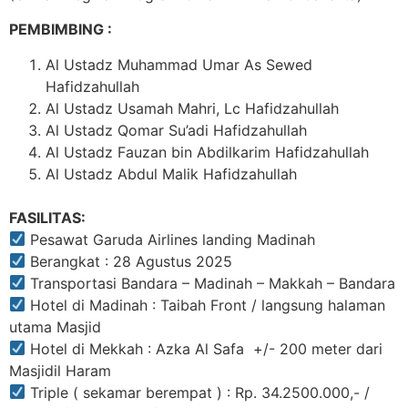
PEMBIMBING :
Al Ustadz Muhammad Umar As Sewed
Hafidzahullah
Al Ustadz Usamah Mahri, Lc Hafidzahullah
Al Ustadz Qomar Su’adi Hafidzahullah
Al Ustadz Fauzan bin Abdilkarim Hafidzahullah
Al Ustadz Abdul Malik Hafidzahullah
FASILITAS:
Pesawat Garuda Airlines landing Madinah
Berangkat : 28 Agustus 2025
Transportasi Bandara – Madinah – Makkah – Bandara
Hotel di Madinah : Taibah Front / langsung halaman
utama Masjid
Hotel di Mekkah : Azka Al Safa +/- 200 meter dari
Masjidil Haram
Triple ( sekamar berempat ) : Rp. 34.2500.000,- /