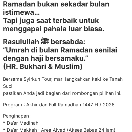
Ramadan bukan sekadar bulan
istimewa…
Tapi juga saat terbaik untuk
menggapai pahala luar biasa.
Rasulullah ﷺ bersabda:
“Umrah di bulan Ramadan senilai
dengan haji bersamaku.”
(HR. Bukhari & Muslim)
Bersama Syirkuh Tour, mari langkahkan kaki ke Tanah
Suci.
pastikan Anda jadi bagian dari rombongan pilihan ini.
Program : Akhir dan Full Ramadhan 1447 H / 2026
Penginapan :
* Da’ar Madinah
* Da’ar Makkah : Area Ajyad (Akses Bebas 24 jam)