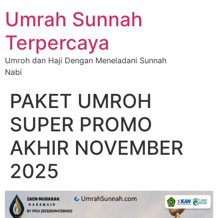
Umrah Sunnah
Terpercaya
Umroh dan Haji Dengan Meneladani Sunnah
Nabi
PAKET UMROH
SUPER PROMO
AKHIR NOVEMBER
2025