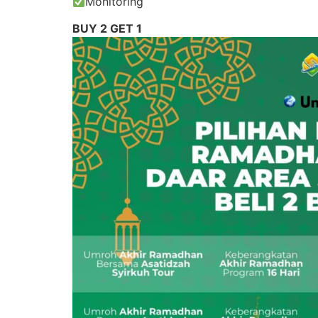
Monitoring
BUY 2 GET 1