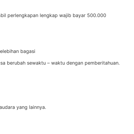
bil perlengkapan lengkap wajib bayar 500.000
kelebihan bagasi
 bisa berubah sewaktu – waktu dengan pemberitahuan.
saudara yang lainnya.