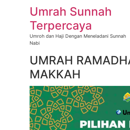
Umrah Sunnah
Terpercaya
Umroh dan Haji Dengan Meneladani Sunnah
Nabi
UMRAH RAMADHAN
MAKKAH