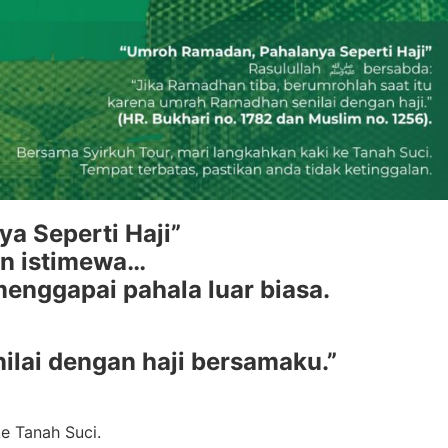
a Seperti Haji”
n istimewa…
menggapai pahala luar biasa.
ilai dengan haji bersamaku.”
e Tanah Suci.