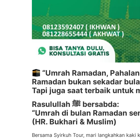
“Umrah Ramadan, Pahalany
Ramadan bukan sekadar bula
Tapi juga saat terbaik untuk 
Rasulullah ﷺ bersabda:
“Umrah di bulan Ramadan sen
(HR. Bukhari & Muslim)
Bersama Syirkuh Tour, mari langkahkan kaki k