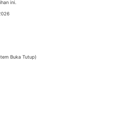
han ini.
 2026
istem Buka Tutup)