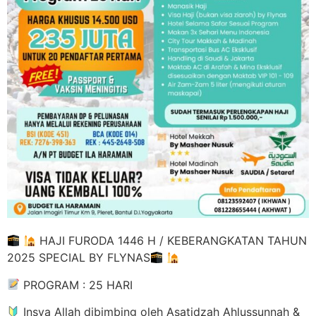
HAJI FURODA 1446 H / KEBERANGKATAN TAHUN
2025 SPECIAL BY FLYNAS
PROGRAM : 25 HARI
Insya Allah dibimbing oleh Asatidzah Ahlussunnah &