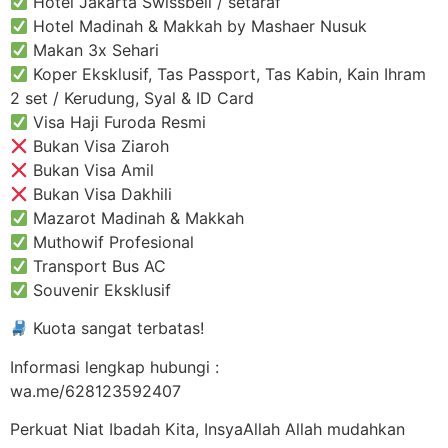
Hotel Jakarta Swissbell / setaraf
Hotel Madinah & Makkah by Mashaer Nusuk
Makan 3x Sehari
Koper Eksklusif, Tas Passport, Tas Kabin, Kain Ihram
2 set / Kerudung, Syal & ID Card
Visa Haji Furoda Resmi
Bukan Visa Ziaroh
Bukan Visa Amil
Bukan Visa Dakhili
Mazarot Madinah & Makkah
Muthowif Profesional
Transport Bus AC
Souvenir Eksklusif
Kuota sangat terbatas!
Informasi lengkap hubungi :
wa.me/628123592407
Perkuat Niat Ibadah Kita, InsyaAllah Allah mudahkan