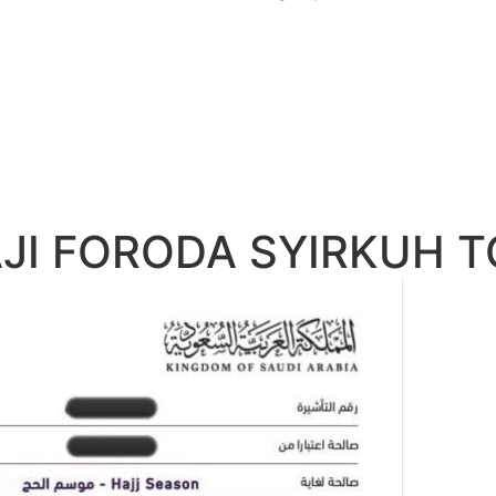
JI FORODA SYIRKUH T