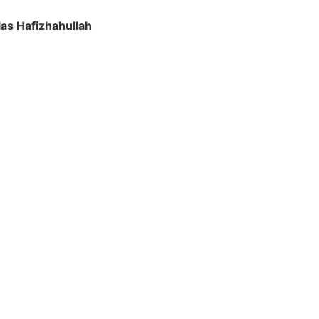
las Hafizhahullah