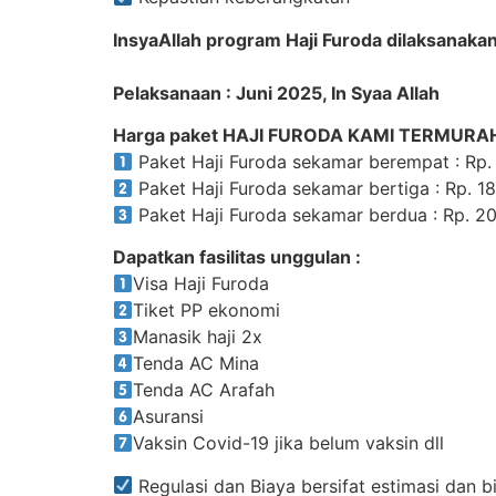
InsyaAllah program Haji Furoda dilaksanakan
Pelaksanaan : Juni 2025, In Syaa Allah
Harga paket HAJI FURODA KAMI TERMURAH
Paket Haji Furoda sekamar berempat : Rp.
Paket Haji Furoda sekamar bertiga : Rp. 1
Paket Haji Furoda sekamar berdua : Rp. 2
Dapatkan fasilitas unggulan :
Visa Haji Furoda
Tiket PP ekonomi
Manasik haji 2x
Tenda AC Mina
Tenda AC Arafah
Asuransi
Vaksin Covid-19 jika belum vaksin dll
Regulasi dan Biaya bersifat estimasi dan