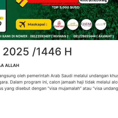
n 2025 /1446 H
SYAA ALLAH
langsung oleh pemerintah Arab Saudi melalui undangan khus
ara. Dalam program ini, calon jamaah haji tidak melalui alo
 yang disebut dengan “visa mujamalah” atau “visa undang