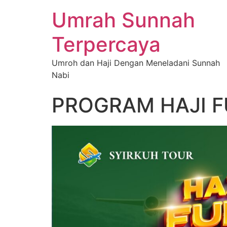
Umrah Sunnah
Terpercaya
Umroh dan Haji Dengan Meneladani Sunnah
Nabi
PROGRAM HAJI 