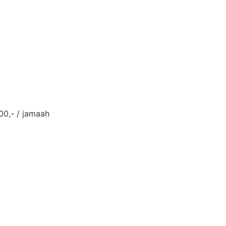
00,- / jamaah