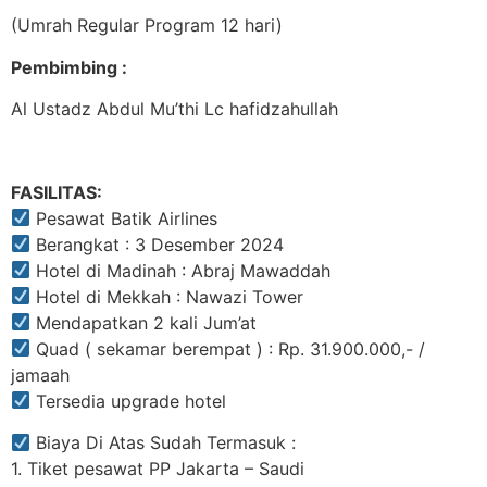
(Umrah Regular Program 12 hari)
Pembimbing :
Al Ustadz Abdul Mu’thi Lc hafidzahullah
FASILITAS:
Pesawat Batik Airlines
Berangkat : 3 Desember 2024
Hotel di Madinah : Abraj Mawaddah
Hotel di Mekkah : Nawazi Tower
Mendapatkan 2 kali Jum’at
Quad ( sekamar berempat ) : Rp. 31.900.000,- /
jamaah
Tersedia upgrade hotel
Biaya Di Atas Sudah Termasuk :
1. Tiket pesawat PP Jakarta – Saudi