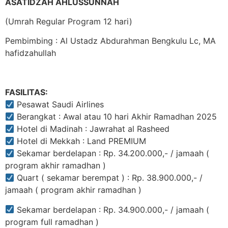
ASATIDZAH AHLUSSUNNAH
(Umrah Regular Program 12 hari)
Pembimbing : Al Ustadz Abdurahman Bengkulu Lc, MA
hafidzahullah
FASILITAS:
Pesawat Saudi Airlines
Berangkat : Awal atau 10 hari Akhir Ramadhan 2025
Hotel di Madinah : Jawrahat al Rasheed
Hotel di Mekkah : Land PREMIUM
Sekamar berdelapan : Rp. 34.200.000,- / jamaah (
program akhir ramadhan )
Quart ( sekamar berempat ) : Rp. 38.900.000,- /
jamaah ( program akhir ramadhan )
Sekamar berdelapan : Rp. 34.900.000,- / jamaah (
program full ramadhan )