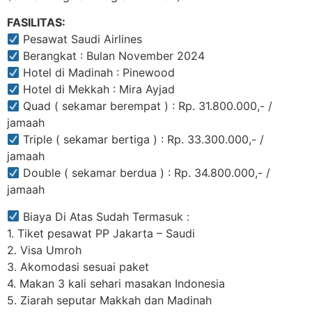
FASILITAS:
Pesawat Saudi Airlines
Berangkat : Bulan November 2024
Hotel di Madinah : Pinewood
Hotel di Mekkah : Mira Ayjad
Quad ( sekamar berempat ) : Rp. 31.800.000,- /
jamaah
Triple ( sekamar bertiga ) : Rp. 33.300.000,- /
jamaah
Double ( sekamar berdua ) : Rp. 34.800.000,- /
jamaah
Biaya Di Atas Sudah Termasuk :
1. Tiket pesawat PP Jakarta – Saudi
2. Visa Umroh
3. Akomodasi sesuai paket
4. Makan 3 kali sehari masakan Indonesia
5. Ziarah seputar Makkah dan Madinah