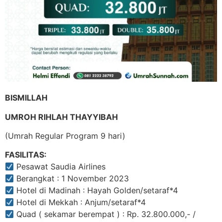
BISMILLAH
UMROH RIHLAH THAYYIBAH
(Umrah Regular Program 9 hari)
FASILITAS:
Pesawat Saudia Airlines
Berangkat : 1 November 2023
Hotel di Madinah : Hayah Golden/setaraf*4
Hotel di Mekkah : Anjum/setaraf*4
Quad ( sekamar berempat ) : Rp. 32.800.000,- /