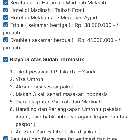
Kereta cepat Haramain Madinah Mekkah
Hotel di Madinah : Taibah Front
Hotel di Mekkah : Le Meredien Ayjad
Triple ( sekamar bertiga ) : Rp. 38.500.000,- /
jamaah
Double ( sekamar berdua ) : Rp. 41.000.000,- /
jamaah
Biaya Di Atas Sudah Termasuk :
Tiket pesawat PP Jakarta – Saudi
Visa Umroh
Akomodasi sesuai paket
Makan 3 kali sehari masakan Indonesia
Ziarah seputar Makkah dan Madinah
Handling dan Perlengkapan Umroh ( pakaian
ihram, kain batik untuk seragam, koper dan tas
paspor )
Air Zam-Zam 5 Liter ( jika diijinkan )
Regulasi dan Biaya bersifat estimasi dan bisa