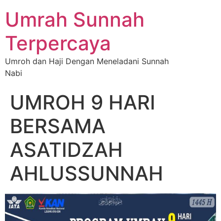
Umrah Sunnah
Terpercaya
Umroh dan Haji Dengan Meneladani Sunnah
Nabi
UMROH 9 HARI
BERSAMA
ASATIDZAH
AHLUSSUNNAH