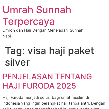
Umrah Sunnah
Terpercaya
Umroh dan Haji Dengan Meneladani Sunnah
Nabi
Tag:
visa haji paket
silver
PENJELASAN TENTANG
HAJI FURODA 2025
Haji Furoda menjadi solusi bagi umat muslim di
Indonesia yang ingin berangkat haji tanpa antri. Dengan