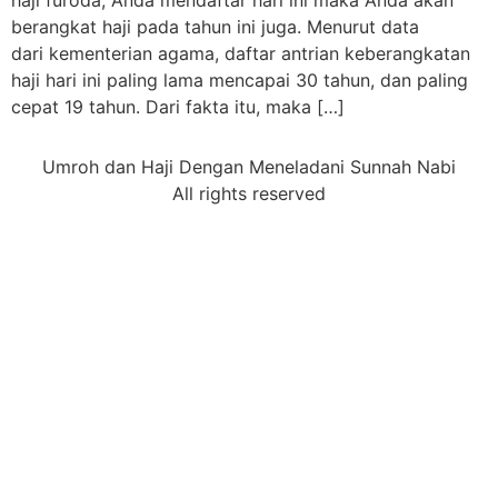
haji furoda, Anda mendaftar hari ini maka Anda akan
berangkat haji pada tahun ini juga. Menurut data
dari kementerian agama, daftar antrian keberangkatan
haji hari ini paling lama mencapai 30 tahun, dan paling
cepat 19 tahun. Dari fakta itu, maka […]
Umroh dan Haji Dengan Meneladani Sunnah Nabi
All rights reserved