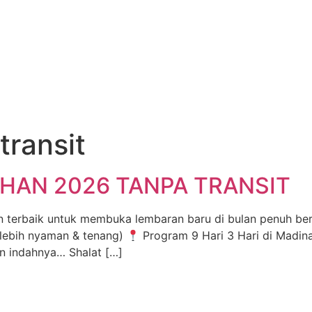
transit
AN 2026 TANPA TRANSIT
terbaik untuk membuka lembaran baru di bulan penuh berka
, lebih nyaman & tenang)
Program 9 Hari 3 Hari di Madin
 indahnya… Shalat […]