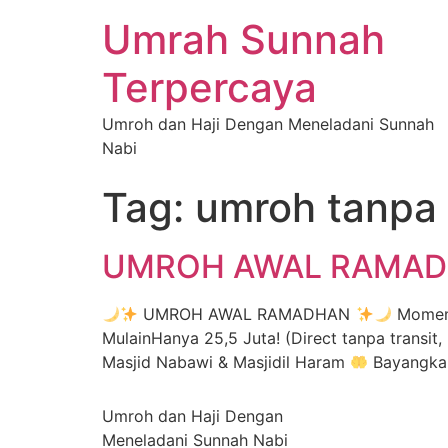
Umrah Sunnah
Terpercaya
Umroh dan Haji Dengan Meneladani Sunnah
Nabi
Tag:
umroh tanpa 
UMROH AWAL RAMADH
UMROH AWAL RAMADHAN
Momen 
MulainHanya 25,5 Juta! (Direct tanpa transit
Masjid Nabawi & Masjidil Haram
Bayangkan
Umroh dan Haji Dengan
Meneladani Sunnah Nabi