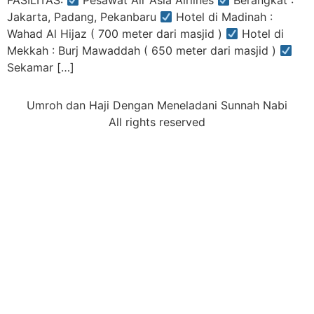
FASILITAS:
Pesawat Air Asia Airlines
Berangkat :
Jakarta, Padang, Pekanbaru
Hotel di Madinah :
Wahad Al Hijaz ( 700 meter dari masjid )
Hotel di
Mekkah : Burj Mawaddah ( 650 meter dari masjid )
Sekamar […]
Umroh dan Haji Dengan Meneladani Sunnah Nabi
All rights reserved