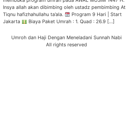
membuka program umrah pada AWAL MUSIM 1447 H.
Insya allah akan dibimbing oleh ustadz pembimbing At
Tiqnu hafizhahullahu ta’ala.
Program 9 Hari | Start
Jakarta
Biaya Paket Umrah : 1. Quad : 26.9 […]
Umroh dan Haji Dengan Meneladani Sunnah Nabi
All rights reserved