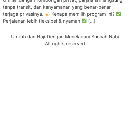
Umrah dengan rombongan privat, perjalanan langsung
tanpa transit, dan kenyamanan yang benar-benar
terjaga privasinya.
Kenapa memilih program ini?
Perjalanan lebih fleksibel & nyaman
[…]
Umroh dan Haji Dengan Meneladani Sunnah Nabi
All rights reserved