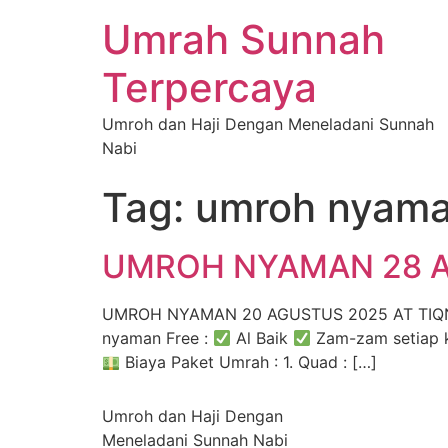
Umrah Sunnah
Terpercaya
Umroh dan Haji Dengan Meneladani Sunnah
Nabi
Tag:
umroh nyama
UMROH NYAMAN 28 
UMROH NYAMAN 20 AGUSTUS 2025 AT TIQNU 
nyaman Free :
Al Baik
Zam-zam setiap k
Biaya Paket Umrah : 1. Quad : […]
Umroh dan Haji Dengan
Meneladani Sunnah Nabi