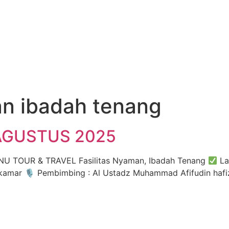
n ibadah tenang
AGUSTUS 2025
TOUR & TRAVEL Fasilitas Nyaman, Ibadah Tenang
La
amar 🎙 Pembimbing : Al Ustadz Muhammad Afifudin hafi