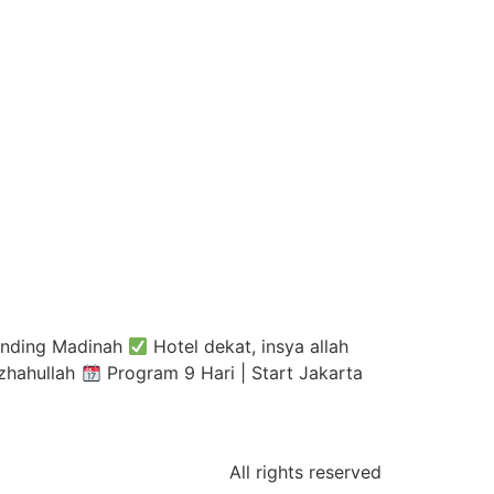
nding Madinah
Hotel dekat, insya allah
zhahullah
Program 9 Hari | Start Jakarta
All rights reserved