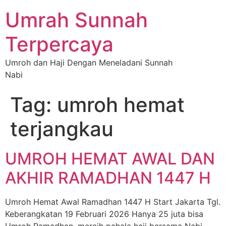
Umrah Sunnah
Terpercaya
Umroh dan Haji Dengan Meneladani Sunnah
Nabi
Tag:
umroh hemat
terjangkau
UMROH HEMAT AWAL DAN
AKHIR RAMADHAN 1447 H
Umroh Hemat Awal Ramadhan 1447 H Start Jakarta Tgl.
Keberangkatan 19 Februari 2026 Hanya 25 juta bisa