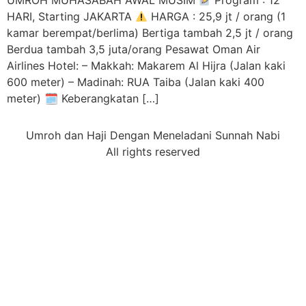
UMROH MUHASABAH AWAL MUSIM
Program : 12
HARI, Starting JAKARTA
HARGA : 25,9 jt / orang (1
kamar berempat/berlima) Bertiga tambah 2,5 jt / orang
Berdua tambah 3,5 juta/orang Pesawat Oman Air
Airlines Hotel: – Makkah: Makarem Al Hijra (Jalan kaki
600 meter) – Madinah: RUA Taiba (Jalan kaki 400
meter) 🗓 Keberangkatan […]
Umroh dan Haji Dengan Meneladani Sunnah Nabi
All rights reserved