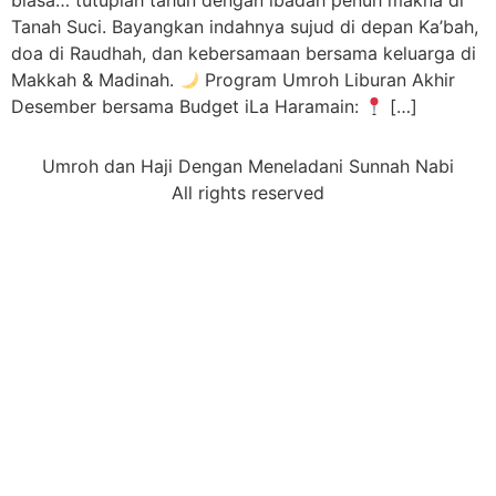
biasa… tutuplah tahun dengan ibadah penuh makna di
Tanah Suci. Bayangkan indahnya sujud di depan Ka’bah,
doa di Raudhah, dan kebersamaan bersama keluarga di
Makkah & Madinah.
Program Umroh Liburan Akhir
Desember bersama Budget iLa Haramain:
[…]
Umroh dan Haji Dengan Meneladani Sunnah Nabi
All rights reserved