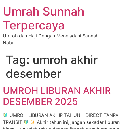
Umrah Sunnah
Terpercaya
Umroh dan Haji Dengan Meneladani Sunnah
Nabi
Tag:
umroh akhir
desember
UMROH LIBURAN AKHIR
DESEMBER 2025
UMROH LIBURAN AKHIR TAHUN – DIRECT TANPA
TRANSIT
Akhir tahun ini, jangan sekadar liburan