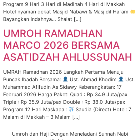
Program 9 Hari 3 Hari di Madinah 4 Hari di Makkah
Hotel nyaman dekat Masjid Nabawi & Masjidil Haram
Bayangkan indahnya… Shalat […]
UMROH RAMADHAN
MARCO 2026 BERSAMA
ASATIDZAH AHLUSSUNAH
UMRAH Ramadhan 2026 Langkah Pertama Menuju
Puncak Ibadah Bersama:
Ust. Ahmad Khodim
Ust.
Muhammad Afifudin As Sidawy Keberangkatan: 17
Februari 2026 Harga Paket: Quad : Rp 34.9 Juta/pax
Triple : Rp 35.9 Juta/pax Double : Rp 38.0 Juta/pax
Program 12 Hari Maskapai:
Saudia (Direct) Hotel: 7
Malam di Makkah – 3 Malam […]
Umroh dan Haji Dengan Meneladani Sunnah Nabi