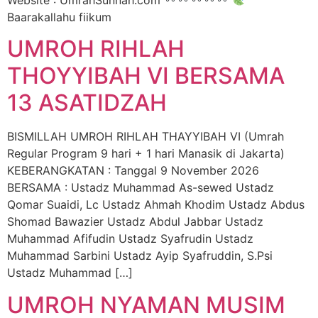
Website : UmrahSunnah.com
Baarakallahu fiikum
UMROH RIHLAH
THOYYIBAH VI BERSAMA
13 ASATIDZAH
BISMILLAH UMROH RIHLAH THAYYIBAH VI (Umrah
Regular Program 9 hari + 1 hari Manasik di Jakarta)
KEBERANGKATAN : Tanggal 9 November 2026
BERSAMA : Ustadz Muhammad As-sewed Ustadz
Qomar Suaidi, Lc Ustadz Ahmah Khodim Ustadz Abdus
Shomad Bawazier Ustadz Abdul Jabbar Ustadz
Muhammad Afifudin Ustadz Syafrudin Ustadz
Muhammad Sarbini Ustadz Ayip Syafruddin, S.Psi
Ustadz Muhammad […]
UMROH NYAMAN MUSIM