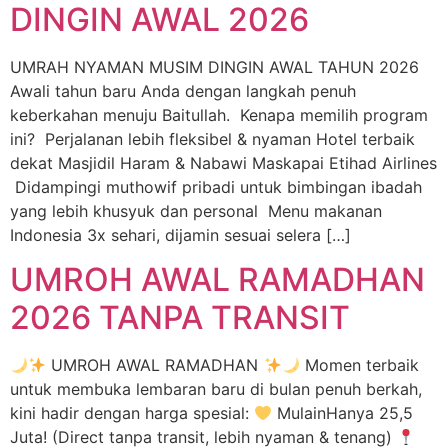
DINGIN AWAL 2026
UMRAH NYAMAN MUSIM DINGIN AWAL TAHUN 2026
Awali tahun baru Anda dengan langkah penuh
keberkahan menuju Baitullah. Kenapa memilih program
ini? Perjalanan lebih fleksibel & nyaman Hotel terbaik
dekat Masjidil Haram & Nabawi Maskapai Etihad Airlines
Didampingi muthowif pribadi untuk bimbingan ibadah
yang lebih khusyuk dan personal Menu makanan
Indonesia 3x sehari, dijamin sesuai selera […]
UMROH AWAL RAMADHAN
2026 TANPA TRANSIT
UMROH AWAL RAMADHAN
Momen terbaik
untuk membuka lembaran baru di bulan penuh berkah,
kini hadir dengan harga spesial:
MulainHanya 25,5
Juta! (Direct tanpa transit, lebih nyaman & tenang)