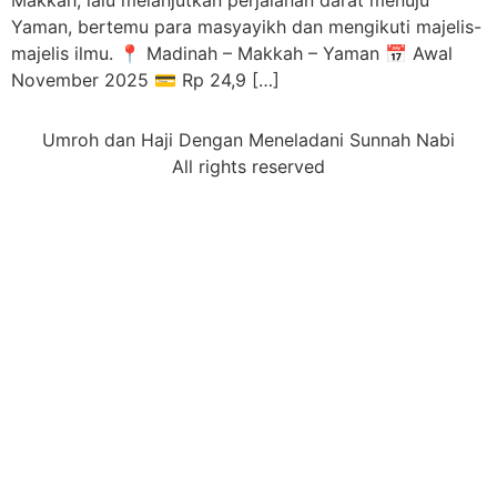
Makkah, lalu melanjutkan perjalanan darat menuju
Yaman, bertemu para masyayikh dan mengikuti majelis-
majelis ilmu. 📍 Madinah – Makkah – Yaman 📅 Awal
November 2025 💳 Rp 24,9 […]
Umroh dan Haji Dengan Meneladani Sunnah Nabi
All rights reserved