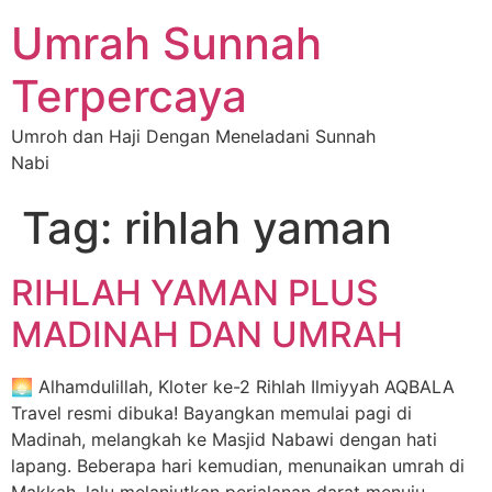
Umrah Sunnah
Terpercaya
Umroh dan Haji Dengan Meneladani Sunnah
Nabi
Tag:
rihlah yaman
RIHLAH YAMAN PLUS
MADINAH DAN UMRAH
🌅 Alhamdulillah, Kloter ke-2 Rihlah Ilmiyyah AQBALA
Travel resmi dibuka! Bayangkan memulai pagi di
Madinah, melangkah ke Masjid Nabawi dengan hati
lapang. Beberapa hari kemudian, menunaikan umrah di