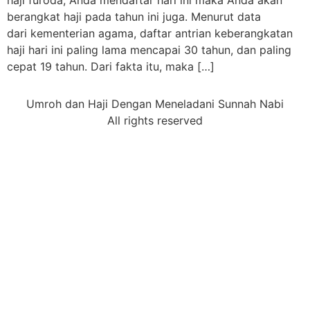
haji furoda, Anda mendaftar hari ini maka Anda akan
berangkat haji pada tahun ini juga. Menurut data
dari kementerian agama, daftar antrian keberangkatan
haji hari ini paling lama mencapai 30 tahun, dan paling
cepat 19 tahun. Dari fakta itu, maka […]
Umroh dan Haji Dengan Meneladani Sunnah Nabi
All rights reserved