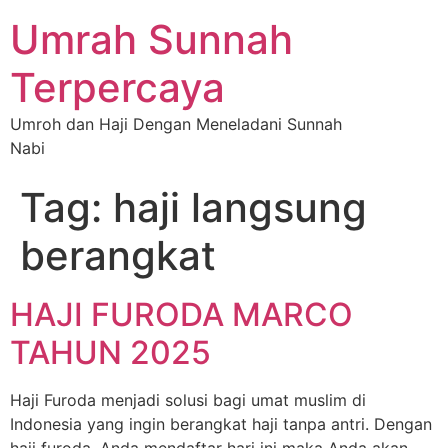
Umrah Sunnah
Terpercaya
Umroh dan Haji Dengan Meneladani Sunnah
Nabi
Tag:
haji langsung
berangkat
HAJI FURODA MARCO
TAHUN 2025
Haji Furoda menjadi solusi bagi umat muslim di
Indonesia yang ingin berangkat haji tanpa antri. Dengan