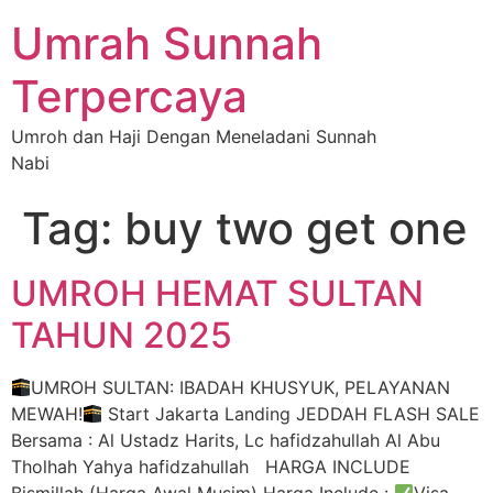
Umrah Sunnah
Terpercaya
Umroh dan Haji Dengan Meneladani Sunnah
Nabi
Tag:
buy two get one
UMROH HEMAT SULTAN
TAHUN 2025
UMROH SULTAN: IBADAH KHUSYUK, PELAYANAN
MEWAH!
Start Jakarta Landing JEDDAH FLASH SALE
Bersama : Al Ustadz Harits, Lc hafidzahullah Al Abu
Tholhah Yahya hafidzahullah HARGA INCLUDE