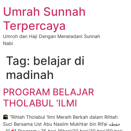
Umrah Sunnah
Terpercaya
Umroh dan Haji Dengan Meneladani Sunnah
Nabi
Tag:
belajar di
madinah
PROGRAM BELAJAR
THOLABUL ‘ILMI
“Rihlah Tholabul ‘Ilmi Meraih Berkah dalam Rihlah
Suci Bersama Ust Abu Nasiim Mukhtar bin Rifai حفظه